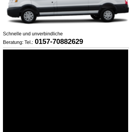
Schnelle und unverbindliche
0157-70882629
Beratung: Tel.: